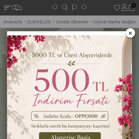
0
Anasayfa
ELBİSELER
Günlük Elbiseler
Orjinal Marka Bağlama
×