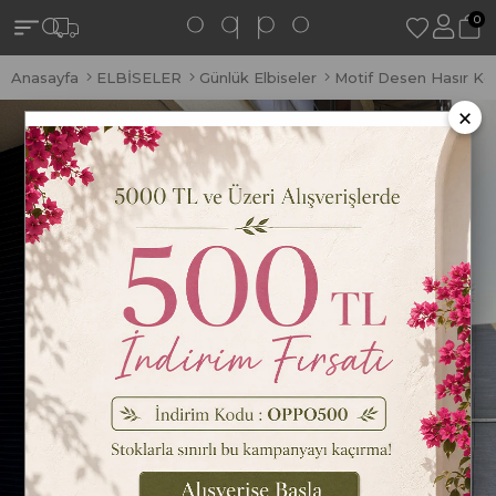
0
Anasayfa
ELBİSELER
Günlük Elbiseler
Motif Desen Hasır Kem
×