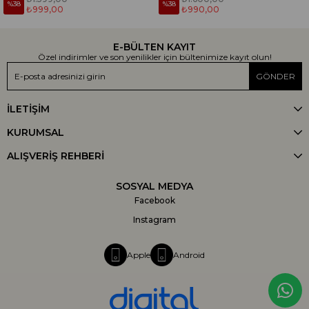
%38
%38
₺999,00
₺990,00
E-BÜLTEN KAYIT
Özel indirimler ve son yenilikler için bültenimize kayıt olun!
GÖNDER
İLETİŞİM
KURUMSAL
ALIŞVERİŞ REHBERİ
SOSYAL MEDYA
Facebook
Instagram
Apple
Android