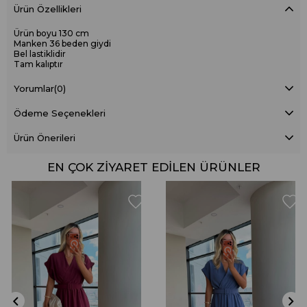
Ürün Özellikleri
Ürün boyu 130 cm
Manken 36 beden giydi
Bel lastiklidir
Tam kalıptır
Yorumlar
(0)
Ödeme Seçenekleri
Ürün Önerileri
EN ÇOK ZIYARET EDILEN ÜRÜNLER