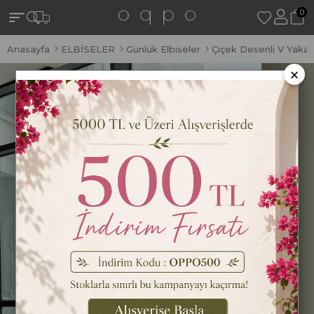
0
Anasayfa
ELBİSELER
Günlük Elbiseler
Çiçek Desenli V Yaka 
×